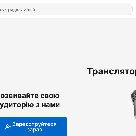
Транслято
озвивайте свою
удиторію з нами
Зареєструйтеся
зараз