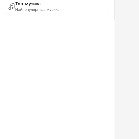
Топ-музика
Найпопулярніша музика